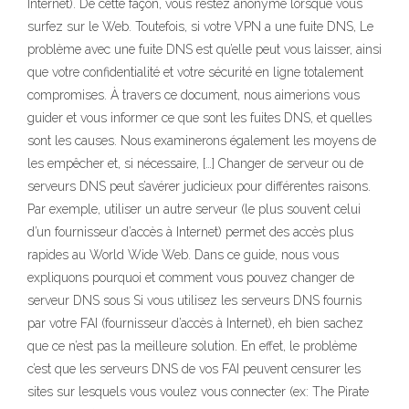
Internet). De cette façon, vous restez anonyme lorsque vous
surfez sur le Web. Toutefois, si votre VPN a une fuite DNS, Le
problème avec une fuite DNS est qu’elle peut vous laisser, ainsi
que votre confidentialité et votre sécurité en ligne totalement
compromises. À travers ce document, nous aimerions vous
guider et vous informer ce que sont les fuites DNS, et quelles
sont les causes. Nous examinerons également les moyens de
les empêcher et, si nécessaire, […] Changer de serveur ou de
serveurs DNS peut s’avérer judicieux pour différentes raisons.
Par exemple, utiliser un autre serveur (le plus souvent celui
d’un fournisseur d’accès à Internet) permet des accès plus
rapides au World Wide Web. Dans ce guide, nous vous
expliquons pourquoi et comment vous pouvez changer de
serveur DNS sous Si vous utilisez les serveurs DNS fournis
par votre FAI (fournisseur d’accès à Internet), eh bien sachez
que ce n’est pas la meilleure solution. En effet, le problème
c’est que les serveurs DNS de vos FAI peuvent censurer les
sites sur lesquels vous voulez vous connecter (ex: The Pirate