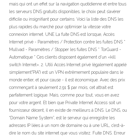
mais qui ont un effet sur la navigation quotidienne et entre tous
les serveurs DNS gratuits disponibles, le choix peut s’avérer
difficile ou insignifiant pour certains. Voici la liste des DNS les
plus rapides du marché pour optimiser la vitesse votre
connexion internet. UNE La fuite DNS est lorsque, Accès
Internet privé - Paramètres / Protection contre les fuites DNS *
Mullvad - Paramètres / Stopper les fuites DNS * TorGuard -
Automatique * Ces clients disposent également d'un «kill
switch Internet». 2. Utili Accès Internet privé (également appelé
simplement"PIA") est un VPN extrêmement populaire dans le
monde entier, et pour cause - il est économique. Avec des prix
commençant à seulement 2,91 $ par mois, cet attrait est
parfaitement logique. Mais, comme pour tout, vous en avez
pour votre argent. Et bien que Private Internet Access soit un
fournisseur décent, il en existe de meilleurs à DNS. Le DNS, ou
“Domain Name System”, est le serveur qui enregistre les
adresses IP liées à un nom de domaine ou à une URL, c’est-à-
dire le nom du site internet que vous visitez. Fuite DNS. Erreur