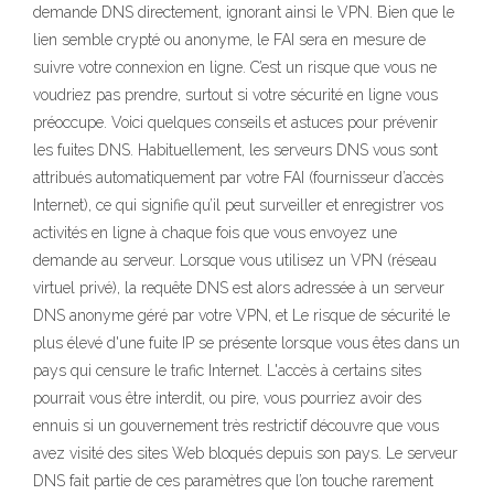
demande DNS directement, ignorant ainsi le VPN. Bien que le
lien semble crypté ou anonyme, le FAI sera en mesure de
suivre votre connexion en ligne. C’est un risque que vous ne
voudriez pas prendre, surtout si votre sécurité en ligne vous
préoccupe. Voici quelques conseils et astuces pour prévenir
les fuites DNS. Habituellement, les serveurs DNS vous sont
attribués automatiquement par votre FAI (fournisseur d’accès
Internet), ce qui signifie qu’il peut surveiller et enregistrer vos
activités en ligne à chaque fois que vous envoyez une
demande au serveur. Lorsque vous utilisez un VPN (réseau
virtuel privé), la requête DNS est alors adressée à un serveur
DNS anonyme géré par votre VPN, et Le risque de sécurité le
plus élevé d'une fuite IP se présente lorsque vous êtes dans un
pays qui censure le trafic Internet. L'accès à certains sites
pourrait vous être interdit, ou pire, vous pourriez avoir des
ennuis si un gouvernement très restrictif découvre que vous
avez visité des sites Web bloqués depuis son pays. Le serveur
DNS fait partie de ces paramètres que l’on touche rarement